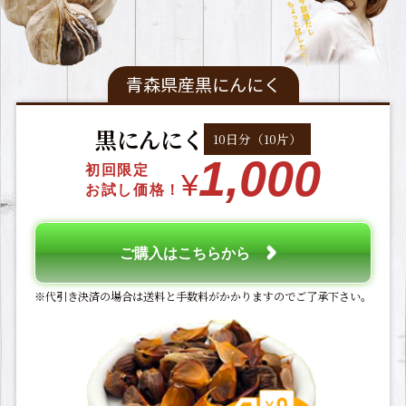
青森県産黒にんにく
黒にんにく
10日分（10片）
1,000
初回限定
¥
お試し価格！
ご購入はこちらから
※代引き決済の場合は送料と手数料がかかりますのでご了承下さい。